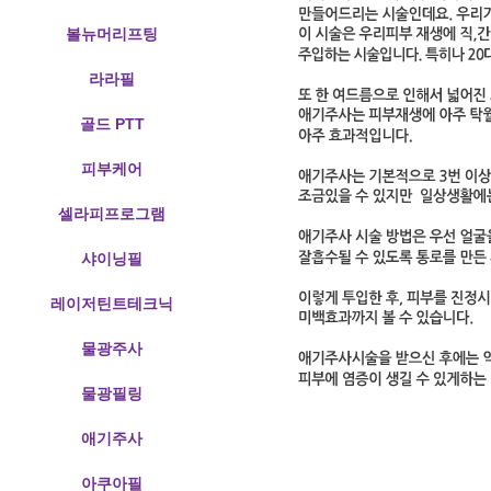
볼뉴머리프팅
라라필
골드 PTT
피부케어
셀라피프로그램
샤이닝필
레이저틴트테크닉
물광주사
물광필링
애기주사
아쿠아필