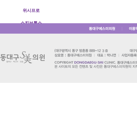
위시프로
스킨보톡스
｜
윤곽주사