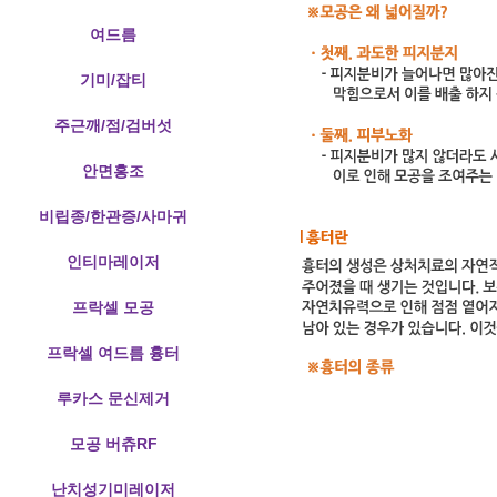
여드름
기미/잡티
주근깨/점/검버섯
안면홍조
비립종/한관증/사마귀
인티마레이저
프락셀 모공
프락셀 여드름 흉터
루카스 문신제거
모공 버츄RF
난치성기미레이저