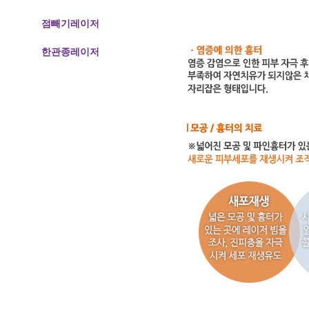
점빼기레이저
한관종레이저