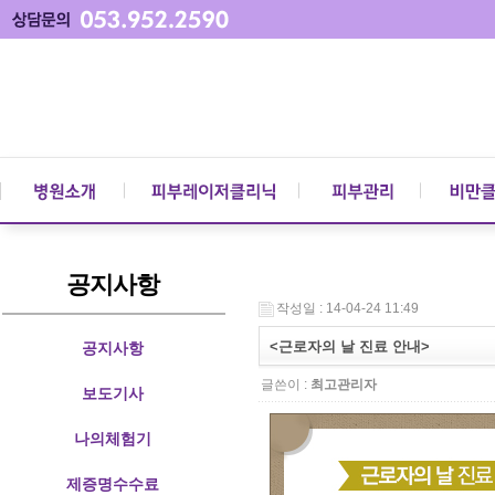
공지사항
작성일 : 14-04-24 11:49
<근로자의 날 진료 안내>
공지사항
글쓴이 :
최고관리자
보도기사
나의체험기
제증명수수료