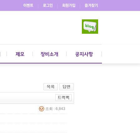
｜
｜
｜
조회 : 6,843