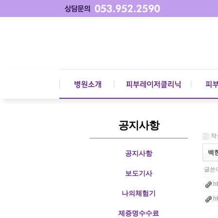
공지사항
작성
백
공지사항
글쓴이
보도기사
h
나의체험기
h
제증명수수료