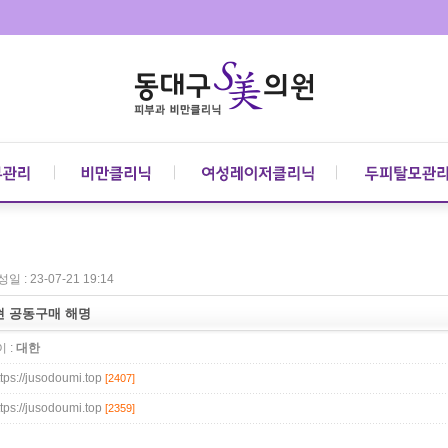
일 : 23-07-21 19:14
현 공동구매 해명
 :
대한
ttps://jusodoumi.top
[2407]
ttps://jusodoumi.top
[2359]