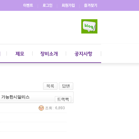
｜
｜
｜
사용 가능한시알리스
조회 : 6,893