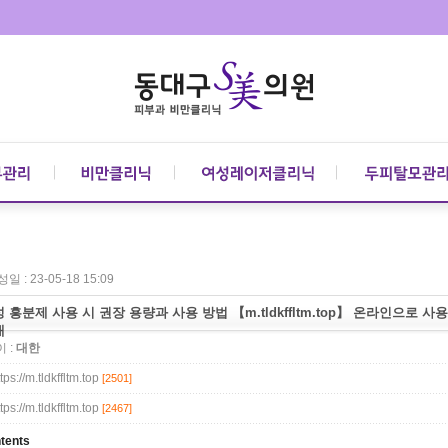
일 : 23-05-18 15:09
 흥분제 사용 시 권장 용량과 사용 방법 【m.tldkffltm.top】 온라인으로 
매
 :
대한
tps://m.tldkffltm.top
[2501]
tps://m.tldkffltm.top
[2467]
tents