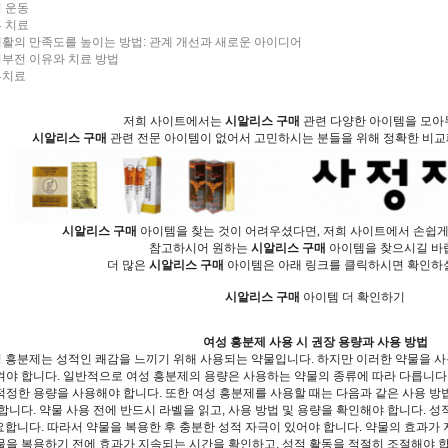
 운동
 치료
활의 만족도를 높이는 방법: 관계 개선과 새로운 아이디어
부전 이유와 치료 방법
루치료
저희 사이트에서는
시알리스 구매
관련 다양한 아이템을 모아
시알리스 구매
관련 전문 아이템이 없어서 고민하시는 분들을 위해 정확한 비교
시알리스 구매
아이템을 찾는 것이 어려우셨다면, 저희 사이트에서 손쉽게
참고하시어 원하는
시알리스 구매
아이템을 찾으시길 바
더 많은
시알리스 구매
아이템은 아래 링크를 클릭하시면 확인하실
시알리스 구매
아이템 더 확인하기
여성 흥분제 사용 시 권장 용량과 사용 방법
 흥분제는 성적인 쾌감을 느끼기 위해 사용되는 약물입니다. 하지만 이러한 약물을 사
켜야 합니다. 일반적으로 여성 흥분제의 용량은 사용하는 약물의 종류에 따라 다릅니다.
적정한 용량을 사용해야 합니다. 또한 여성 흥분제를 사용할 때는 다음과 같은 사용 방
 합니다. 약물 사용 전에 반드시 라벨을 읽고, 사용 방법 및 용량을 확인해야 합니다. 
합니다. 따라서 약물을 복용한 후 충분한 성적 자극이 있어야 합니다. 약물의 효과가
물을 복용하기 전에 효과가 지속되는 시간을 확인하고, 성적 활동을 적절히 조절해야 합