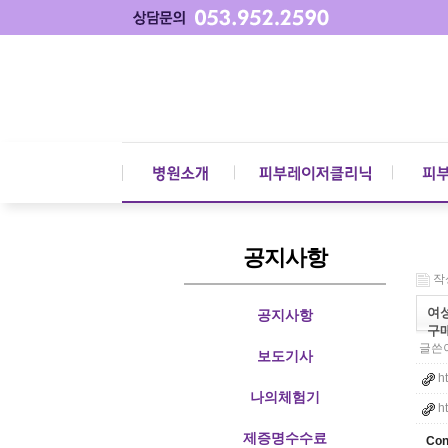
공지사항
작성
여성
공지사항
구
글쓴이
보도기사
ht
나의체험기
ht
제증명수수료
Con