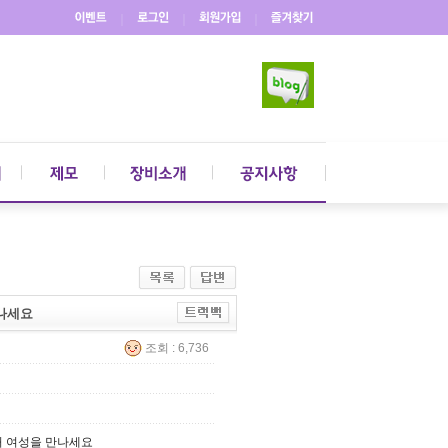
｜
｜
｜
만나세요
조회 : 6,736
 근처 여성을 만나세요