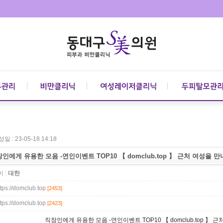
일 : 23-05-18 14:18
인에게 유용한 모음 -연­인­이­벤­트 TOP10 【 domclub.top 】 근처 여성을 
 :
대한
ttps://domclub.top
[2453]
ttps://domclub.top
[2423]
직장인에게 유용한 모음 -연­인­이­벤­트 TOP10 【 domclub.top 】