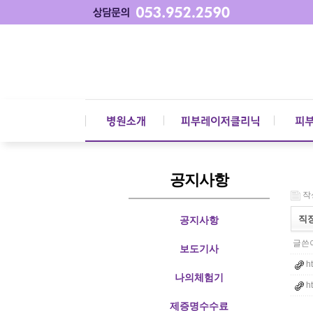
공지사항
작성
직장
공지사항
글쓴이
보도기사
h
나의체험기
h
제증명수수료