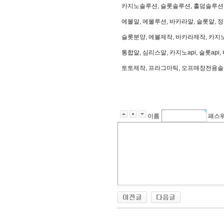
카지노솔루션, 슬롯솔루션, 홀덤솔루션,
에볼알, 에볼루션, 바카라알, 슬롯알, 
슬롯분양, 에볼제작, 바카라제작, 카
통합알, 심리스알, 카지노api, 슬롯api
토토제작, 프라그마틱, 오프매장전용
이름
패스