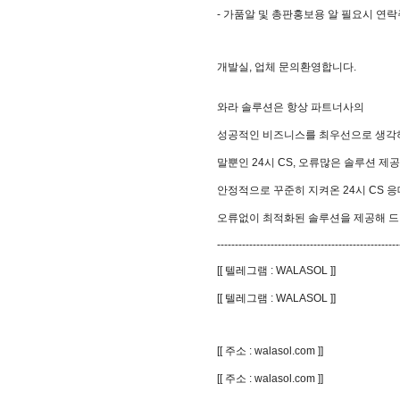
- 가품알 및 총판홍보용 알 필요시 연락
개발실, 업체 문의환영합니다.
와라 솔루션은 항상 파트너사의
성공적인 비즈니스를 최우선으로 생각하
말뿐인 24시 CS, 오류많은 솔루션 제
안정적으로 꾸준히 지켜온 24시 CS 
오류없이 최적화된 솔루션을 제공해 
---------------------------------------------------
[[ 텔레그램 : WALASOL ]]
[[ 텔레그램 : WALASOL ]]
[[ 주소 : walasol.com ]]
[[ 주소 : walasol.com ]]