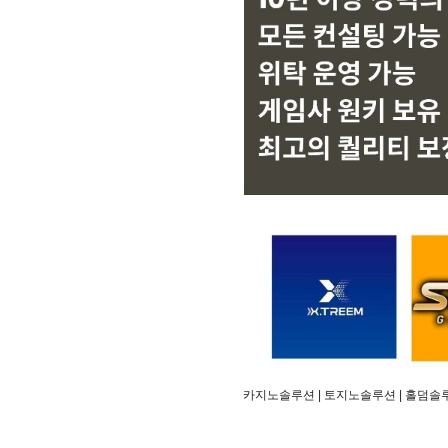
카지노솔루션 | 토지노솔루션 | 홀덤솔루