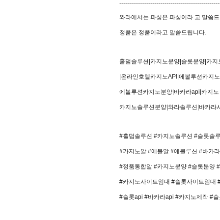
---------------------------------------------------
와라에서는 파싱은 파싱이라 고 말씀
정품은 정품이라고 말씀드립니다.
홀덤솔루션|카지노분양|슬롯분양|카
|온라인호텔카지노API|에볼루션카지노
에볼루션카지노분양|바카라api|카지노 
카지노솔루션분양|와라솔루션|바카라
#홀덤솔루션 #카지노솔루션 #슬롯솔
#카지노알 #에볼알 #에볼루션 #바카
#정품통합알 #카지노분양 #슬롯분양 
#카지노사이트임대 #슬롯사이트임대 #
#슬롯api #바카라api #카지노제작