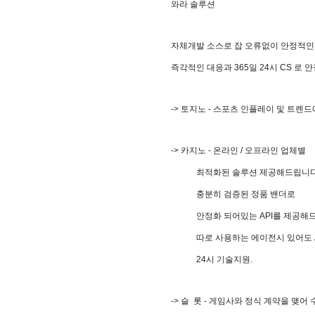
와라 솔루션
자체개발 소스로 잡 오류없이 안정적인
즉각적인 대응과 365일 24시 CS 로
-> 토지노 - 스포츠 인플레이 및 트렌
-> 카지노 - 온라인 / 오프라인 업체별
최적화된 솔루션 제공해드립니다
충분히 검증된 정품 밴더로
안정화 되어있는 API를 제공해드
따로 사용하는 에이전시 있어도 A
24시 기술지원.
-> 슬 롯 - 게임사와 정식 계약을 맺