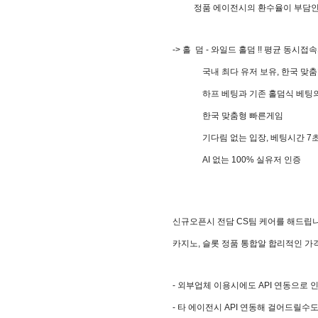
정품 에이전시의 환수율이 부담인 
-> 홀 덤 - 와일드 홀덤 !! 평균 동
국내 최다 유저 보유, 한국 맞춤형
하프 베팅과 기존 홀덤식 베팅의
한국 맞춤형 빠른게임
기다림 없는 입장, 베팅시간 7초
AI 없는 100% 실유저 인증
신규오픈시 전담 CS팀 케어를 해드립
카지노, 슬롯 정품 통합알 합리적인 가
- 외부업체 이용시에도 API 연동으로
- 타 에이전시 API 연동해 걸어드릴수