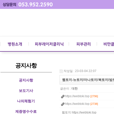
공지사항
작성일 : 23-03-04 22:07
웹토끼-뉴토끼/마나토끼/북토끼/밤
공지사항
글쓴이 :
대한
보도기사
https://webtoki.top
[2796]
나의체험기
https://webtoki.top
[2738]
제증명수수료
웹토끼 https://webtoki.top