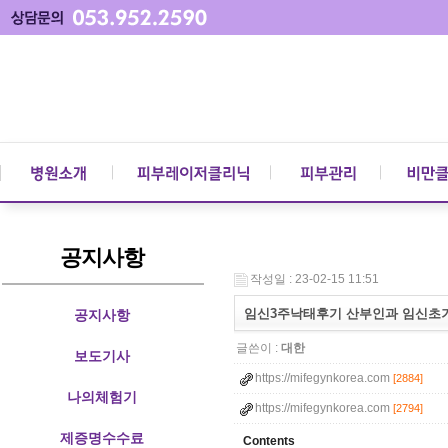
공지사항
작성일 : 23-02-15 11:51
임신3주낙태후기 산부인과 임신초
공지사항
글쓴이 :
대한
보도기사
https://mifegynkorea.com
[2884]
나의체험기
https://mifegynkorea.com
[2794]
제증명수수료
Contents