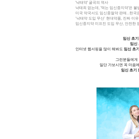
'낙태약' 굴곡의 역사
낙태죄 없는데, '먹는 임신중지약'은 불
미국 약국서도 임신중절약 판매...한국
‘낙태약 도입 무산’ 현대약품, 진짜 이
임신중지약 미프진 도입 무산, 안전한
임신 초기
임신
인터넷 웹서핑을 많이 해봐도
임신 초
그런분들에게
일단 가보시면 꼭 마음
임신 초기