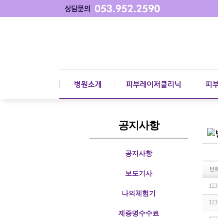
공지사항
공지사항
보도기사
123
나의체험기
123
제증명수수료