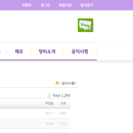
｜
｜
｜
> 공지사항 >
Total 1,268
09-17
3380
09-18
3329