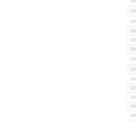
123
123
123
123
123
123
123
122
122
122
122
122
122