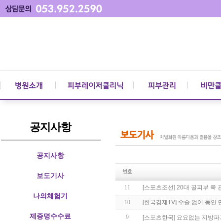
공지사항
공지사항
보도기사
11
[스포츠조선] 20대 꿀피부 쭉
나의체험기
10
[한국경제TV] 수술 없이 동안 
제증명수수료
9
[스포츠한국] 요요없는 지방파