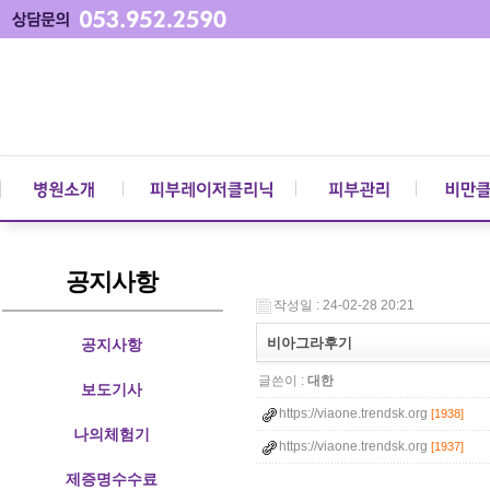
공지사항
작성일 : 24-02-28 20:21
비아그라후기
공지사항
글쓴이 :
대한
보도기사
https://viaone.trendsk.org
[1938]
나의체험기
https://viaone.trendsk.org
[1937]
제증명수수료