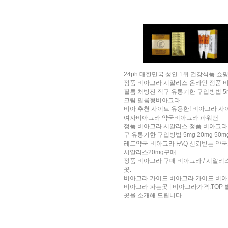
24ph 대한민국 성인 1위 건강식품 쇼핑
정품 비아그라 시알리스 온라인 정품 
필름 처방전 직구 유통기한 구입방법 5mg 10
크림 필름형비아그라
비아 추천 사이트 유용한! 비아그라 사
여자비아그라 약국비아그라 파워맨
정품 비아그라 시알리스 정품 비아그라 
구 유통기한 구입방법 5mg 20mg 50mg
레드약국-비아그라 FAQ 신뢰받는 약
시알리스20mg구매
정품 비아그라 구매 비아그라 / 시알리스
곳.
비아그라 가이드 비아그라 가이드 비아
비아그라 파는곳 | 비아그라가격.TO
곳을 소개해 드립니다.