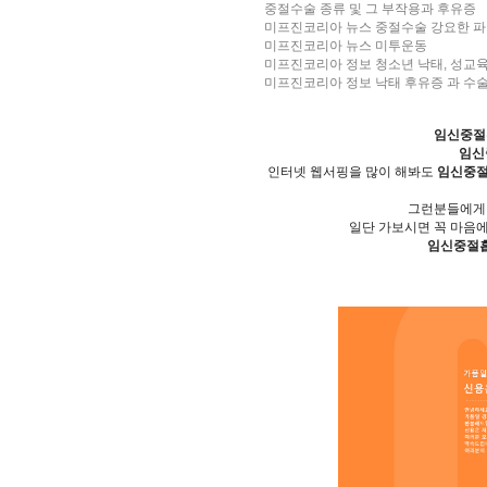
중절수술 종류 및 그 부작용과 후유증
미프진코리아 뉴스 중절수술 강요한 
미프진코리아 뉴스 미투운동
미프진코리아 정보 청소년 낙태, 성교
미프진코리아 정보 낙태 후유증 과 수술
임신중절
임신
인터넷 웹서핑을 많이 해봐도
임신중
그런분들에게
일단 가보시면 꼭 마음
임신중절