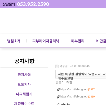
공지사항
작성일 : 23-08-08 00:45
저는 특정한 질병력이 있습니다. 약
공지사항
태수술고민
글쓴이 :
대한
보도기사
https://m.mifeblog.top
[2327]
나의체험기
https://m.mifeblog.top
[2310]
제증명수수료
Contents