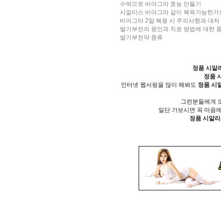
수박으로 비아그라 효능 만들기
시알리스 비아그라 같이 복욕가능한가
비아그라 2알 복용 시 주의사항과 대처 
발기부전의 원인과 치료 방법에 대한 
발기부전약 종류
정품 시알
정품 
인터넷 웹서핑을 많이 해봐도
정품 시
그런분들에게 
일단 가보시면 꼭 마음
정품 시알리