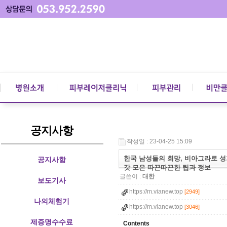
공지사항
작성일 : 23-04-25 15:09
한국 남성들의 희망, 비아그라로 성기능
공지사항
갓 모은 따끈따끈한 팁과 정보
글쓴이 :
대한
보도기사
https://m.vianew.top
[2949]
나의체험기
https://m.vianew.top
[3046]
제증명수수료
Contents