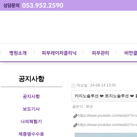
공지사항
작성일 : 24-08-14 13:55
카지노솔루션 ❤️ 토지노솔루션 ❤️ 
공지사항
글쓴이 :
화순
보도기사
https://www.youtube.com/watch?v=
나의체험기
https://www.youtube.com/watch?v=
제증명수수료