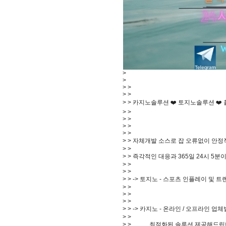
>
>
> >
> >
> > 카지노솔루션 ❤️ 토지노솔루션 ❤
> >
> >
> >
> >
> > 자체개발 소스로 잡 오류없이 안정
> >
> > 즉각적인 대응과 365일 24시 
> >
> >
> > -> 토지노 - 스포츠 인플레이 및
> >
> >
> >
> > -> 카지노 - 온라인 / 오프라인 업체
> >
> > 최적화된 솔루션 제공해드립