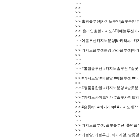
> > ----------------------------------------------
> >
> >
> >
> > 홀덤솔루션|카지노분양|슬롯분
> >
> > |온라인호텔카지노API|에볼루션
> >
> > 에볼루션카지노분양|바카라api|카
> >
> > 카지노솔루션분양|와라솔루션|
> >
> >
> >
> > #홀덤솔루션 #카지노솔루션 #
> >
> > #카지노알 #에볼알 #에볼루션 #
> >
> > #정품통합알 #카지노분양 #슬롯
> >
> > #카지노사이트임대 #슬롯사이트임
> >
> > #슬롯api #바카라api #카지
> >
> >
> >
> > 카지노솔루션, 슬롯솔루션, 홀덤솔
> >
> > 에볼알, 에볼루션, 바카라알, 슬롯